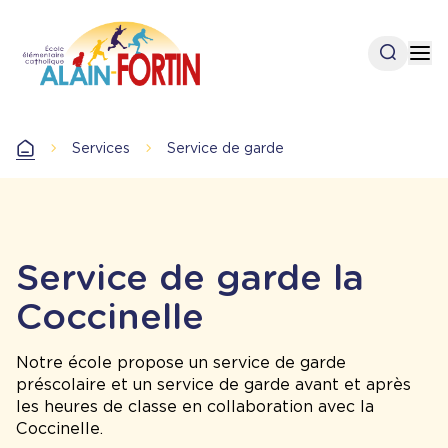
Aller
au
Open se
Op
contenu
principal
Services
Service de garde
Accueil
Service de garde la
Coccinelle
Notre école propose un service de garde
préscolaire et un service de garde avant et après
les heures de classe en collaboration avec la
Coccinelle.