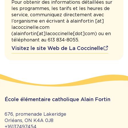
Pour obtenir des informations détaillées sur
les programmes, les tarifs et les heures de
service, communiquez directement avec
l’organisme en écrivant à
alainfortin
[at]
lacoccinelle.com
(alainfortin[at]lacoccinelle[dot]com)
ou en
téléphonant au
613 834-8055.
Visitez le site Web de La Coccinelle
École élémentaire catholique Alain Fortin
676, promenade Lakeridge
Orléans, ON K4A 0J8
+16137497454