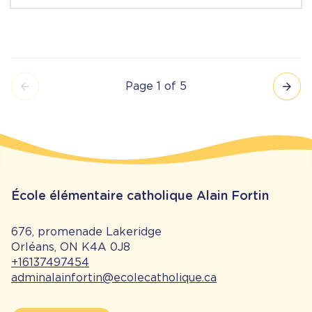
Page 1 of 5
Pagination
École élémentaire catholique Alain Fortin
676, promenade Lakeridge
Orléans, ON K4A 0J8
+16137497454
adminalainfortin@ecolecatholique.ca