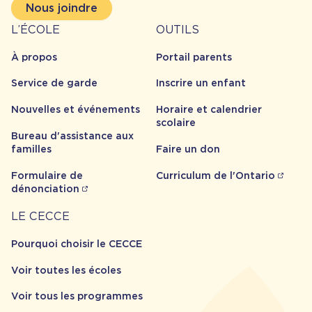
Nous joindre
À
Outils
L’ÉCOLE
OUTILS
propos
À propos
Portail parents
Service de garde
Inscrire un enfant
Nouvelles et événements
Horaire et calendrier
scolaire
Bureau d'assistance aux
familles
Faire un don
Formulaire de
Curriculum de l'Ontario
dénonciation
Carrière
LE CECCE
Pourquoi choisir le CECCE
Voir toutes les écoles
Voir tous les programmes