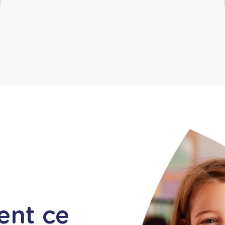
ent ce