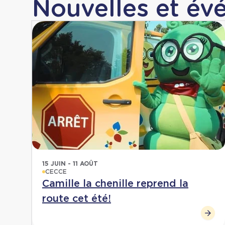
Nouvelles et é
15 JUIN - 11 AOÛT
CECCE
Camille la chenille reprend la
route cet été!