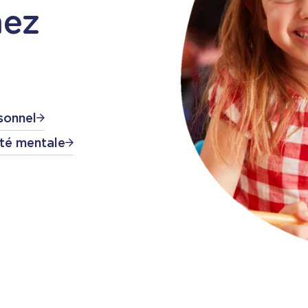
hez
sonnel
té mentale