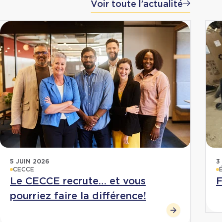
Voir toute l’actualité
5 JUIN 2026
3
CECCE
Le CECCE recrute… et vous
F
pourriez faire la différence!