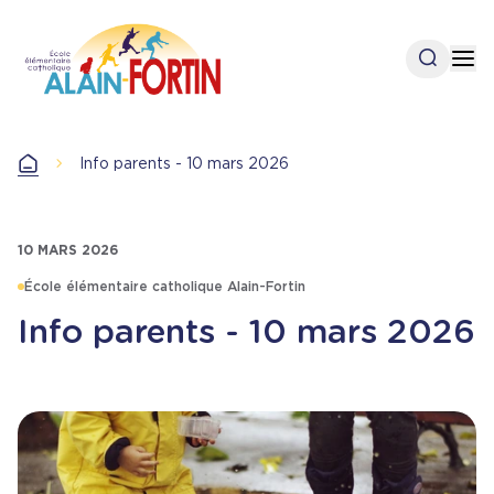
Aller
au
Open se
Op
contenu
principal
Info parents - 10 mars 2026
Accueil
10 MARS 2026
École élémentaire catholique Alain-Fortin
Info parents - 10 mars 2026