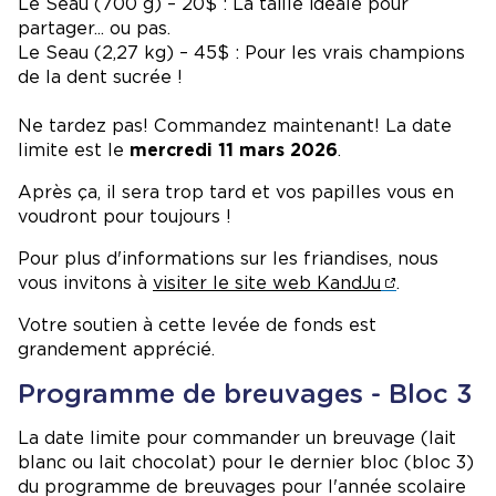
Le Seau (700 g) – 20$ : La taille idéale pour
partager... ou pas.
Le Seau (2,27 kg) – 45$ : Pour les vrais champions
de la dent sucrée !
Ne tardez pas! Commandez maintenant! La date
limite est le
mercredi 11 mars 2026
.
Après ça, il sera trop tard et vos papilles vous en
voudront pour toujours !
Pour plus d'informations sur les friandises, nous
vous invitons à
visiter le site web KandJu
.
Votre soutien à cette levée de fonds est
grandement apprécié.
Programme de breuvages - Bloc 3
La date limite pour commander un breuvage (lait
blanc ou lait chocolat) pour le dernier bloc (bloc 3)
du programme de breuvages pour l'année scolaire