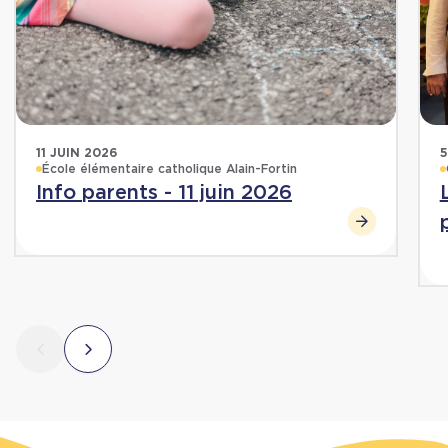
11 JUIN 2026
5
École élémentaire catholique Alain-Fortin
Info parents - 11 juin 2026