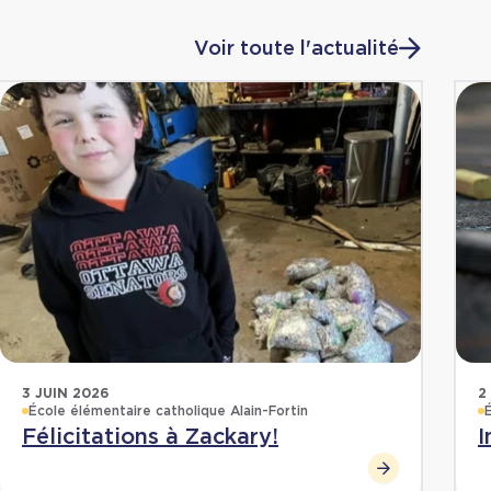
Voir toute l'actualité
3 JUIN 2026
2
École élémentaire catholique Alain-Fortin
Félicitations à Zackary!
I