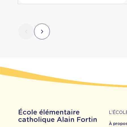
À
École élémentaire
L’ÉCOL
catholique Alain Fortin
À propo