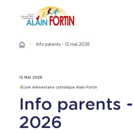
Aller
au
contenu
principal
Info parents - 12 mai 2026
Accueil
12 MAI 2026
École élémentaire catholique Alain-Fortin
Info parents -
2026