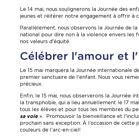
Le 14 mai, nous soulignerons la Journée des enf
jeunes et réitérer notre engagement à offrir à ch
Parallèlement, nous observons la Journée de l
national pour dire non à la violence envers les
nos valeurs d'équité.
Célébrer l'amour et l
Le 15 mai marquera la Journée internationale des
premier sanctuaire de l'enfant. Nous vous reme
précieux.
Enfin, le 15 mai, nous observerons la Journée i
la transphobie, qui a lieu annuellement le 17 
tous les élèves et pour tous les membres du pe
sa voie
». Promouvoir la bienveillance et l'inclu
prochain sans exception. À l’occasion de cette j
couleurs de l’arc-en-ciel!