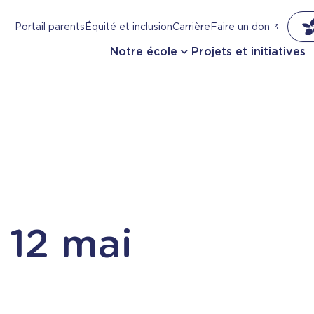
Portail parents
Équité et inclusion
Carrière
Faire un don
Notre école
Projets et initiatives
 12 mai