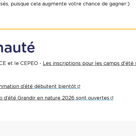
sés,
puisque cela augmente votre chance de gagner:)
nauté
CCE et le CEPEO -
Les inscriptions pour les camps d'été 
mation d’été
débutent bientôt
 d’été Grandir en nature 2026
sont ouvertes