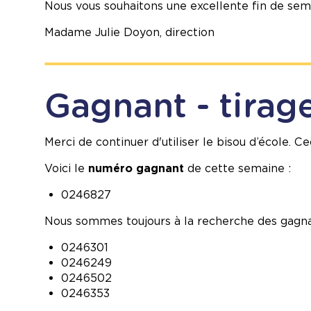
Nous vous souhaitons une excellente fin de sem
Madame Julie Doyon, direction
Gagnant - tirage
Merci de continuer d'utiliser le bisou d’école. C
Voici le
numéro gagnant
de cette semaine :
0246827
Nous sommes toujours à la recherche des gagna
0246301
0246249
0246502
0246353