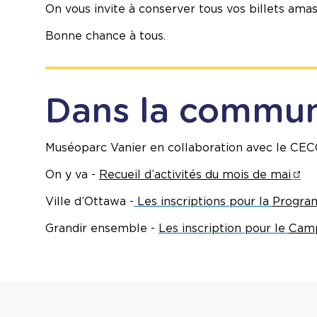
On vous invite à c
onserver tous vos billets amas
Bonne chance à tous.
Dans la commu
Muséoparc Vanier en collaboration avec le CE
On y va -
Recueil d’activités du mois de mai
Ville d’Ottawa -
Les inscriptions pour la
Program
Grandir ensemble -
Les inscription pour le
Camp