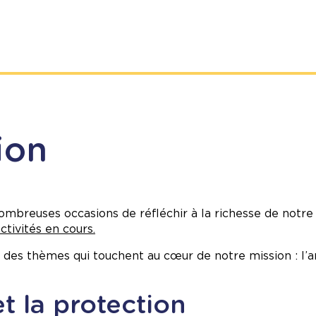
ion
nombreuses occasions de réfléchir à la richesse de notr
ctivités en cours.
des thèmes qui touchent au cœur de notre mission : l’am
et la protection