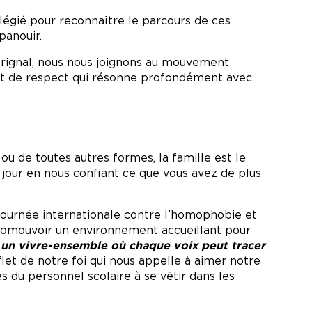
légié pour reconnaître le parcours de ces
panouir.
orignal, nous nous joignons au mouvement
n et de respect qui résonne profondément avec
ou de toutes autres formes, la famille est le
jour en nous confiant ce que vous avez de plus
 Journée internationale contre l’homophobie et
promouvoir un environnement accueillant pour
 un vivre-ensemble où chaque voix peut tracer
flet de notre foi qui nous appelle à aimer notre
s du personnel scolaire à se vêtir dans les