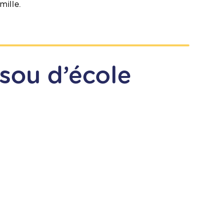
mille.
isou d’école