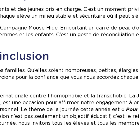
ants et des jeunes pris en charge. C’est un moment privi
aque élève un milieu stable et sécuritaire où il peut s’é
a Campagne Moose Hide. En portant un carré de peau d’
 femmes et les enfants. C’est un geste de réconciliatio
'inclusion
 familles. Qu’elles soient nombreuses, petites, élargies 
rcions pour la confiance que vous nous accordez chaque 
nternationale contre l'homophobie et la transphobie. La
mai, est une occasion pour affirmer notre engagement à 
rsonnel. Le thème de la journée cette année est «
Pour
sion n'est pas seulement un objectif éducatif, c'est le re
ournée, nous invitons tous les élèves et tous les membre