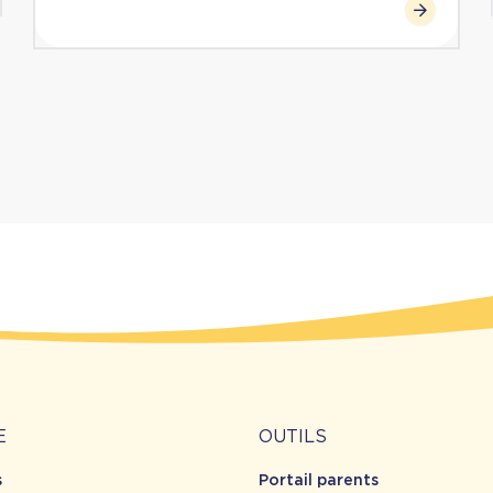
Outils
E
OUTILS
s
Portail parents